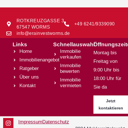
ROTKREUZGASSE 3
+49 6241/9339090
67547 WORMS
info@erainvestworms.de
Links
Schnellauswahl
Öffnungszei
Home
Immobilie
Montag bis
verkaufen
Immobilienangebot
Freitag von
Immobilie
Ratgeber
9:00 Uhr bis
bewerten
Über uns
18:00 Uhr für
Immobilie
Kontakt
vermieten
Sie da
Jetzt
kontaktieren
Impressum
Datenschutz