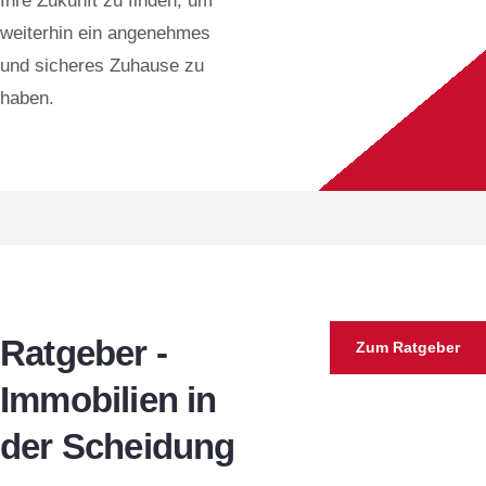
Ihre Zukunft zu finden, um
weiterhin ein angenehmes
und sicheres Zuhause zu
haben.
Ratgeber -
Zum Ratgeber
Immobilien in
der Scheidung