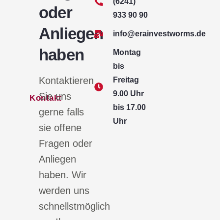
(6241)
oder
933 90 90
Anliegen
info@erainvestworms.de
haben
Montag
bis
Kontaktieren
Freitag
9.00 Uhr
Sie uns
Kontakt
bis 17.00
gerne falls
Uhr
sie offene
Fragen oder
Anliegen
haben. Wir
werden uns
schnellstmöglich