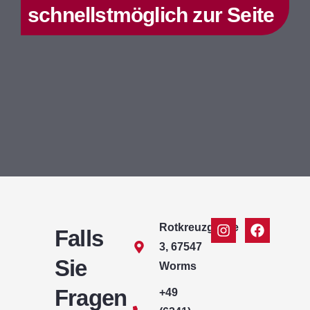
schnellstmöglich zur Seite
Rotkreuzgasse
Falls
3, 67547
Sie
Worms
Fragen
+49