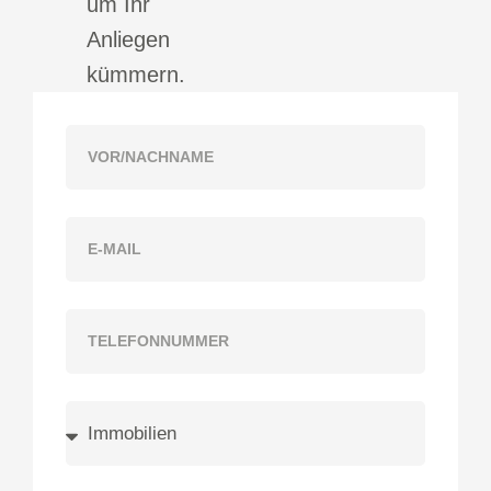
um Ihr
Anliegen
kümmern.