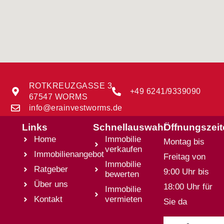
ROTKREUZGASSE 3
+49 6241/9339090
67547 WORMS
info@erainvestworms.de
Links
Schnellauswahl
Öffnungszei
Home
Immobilie
Montag bis
verkaufen
Immobilienangebot
Freitag von
Immobilie
Ratgeber
9:00 Uhr bis
bewerten
Über uns
18:00 Uhr für
Immobilie
Kontakt
vermieten
Sie da