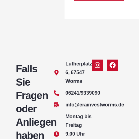
Lutherplatz
Falls
6, 67547
Sie
Worms
Fragen
06241/9339090
info@erainvestworms.de
oder
Montag bis
Anliegen
Freitag
haben
9.00 Uhr