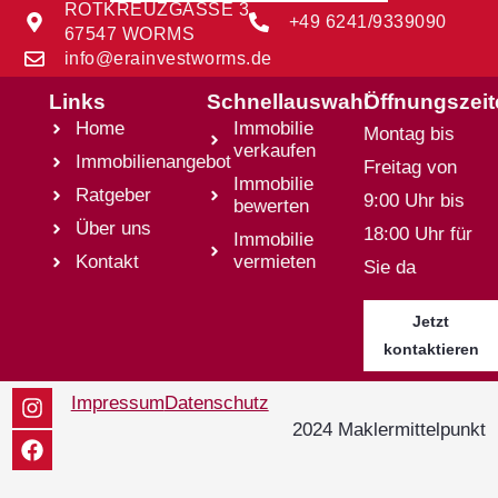
ROTKREUZGASSE 3
+49 6241/9339090
67547 WORMS
info@erainvestworms.de
Links
Schnellauswahl
Öffnungszei
Home
Immobilie
Montag bis
verkaufen
Immobilienangebot
Freitag von
Immobilie
Ratgeber
9:00 Uhr bis
bewerten
Über uns
18:00 Uhr für
Immobilie
Kontakt
vermieten
Sie da
Jetzt
kontaktieren
Impressum
Datenschutz
2024 Maklermittelpunkt