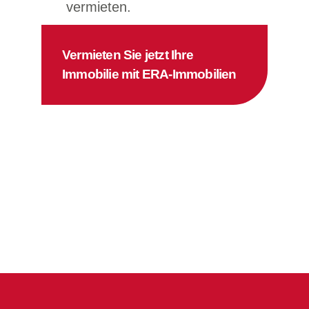
vermieten.
Vermieten Sie jetzt Ihre
Immobilie mit ERA-Immobilien