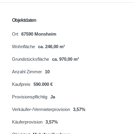
Objektdaten
Ort
67590 Monsheim
Wohnfläche
ca. 246,00 m²
Grundstücksfläche
ca. 970,00 m²
Anzahl Zimmer
10
Kaufpreis
590.000 €
Provisionspflichtig
Ja
Verkäufer-/Vermieterprovision
3,57%
Käuferprovision
3,57%