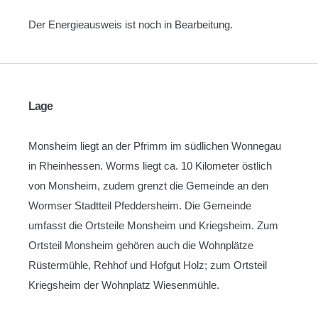
Der Energieausweis ist noch in Bearbeitung.
Lage
Monsheim liegt an der Pfrimm im südlichen Wonnegau
in Rheinhessen. Worms liegt ca. 10 Kilometer östlich
von Monsheim, zudem grenzt die Gemeinde an den
Wormser Stadtteil Pfeddersheim. Die Gemeinde
umfasst die Ortsteile Monsheim und Kriegsheim. Zum
Ortsteil Monsheim gehören auch die Wohnplätze
Rüstermühle, Rehhof und Hofgut Holz; zum Ortsteil
Kriegsheim der Wohnplatz Wiesenmühle.