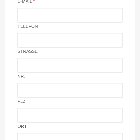
E-MAIL
*
TELEFON
STRASSE
NR.
PLZ
ORT