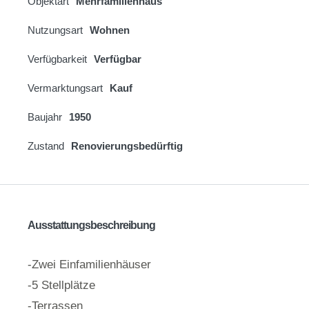
Objektart
Mehrfamilienhaus
Nutzungsart
Wohnen
Verfügbarkeit
Verfügbar
Vermarktungsart
Kauf
Baujahr
1950
Zustand
Renovierungsbedürftig
Ausstattungsbeschreibung
-Zwei Einfamilienhäuser
-5 Stellplätze
-Terrassen