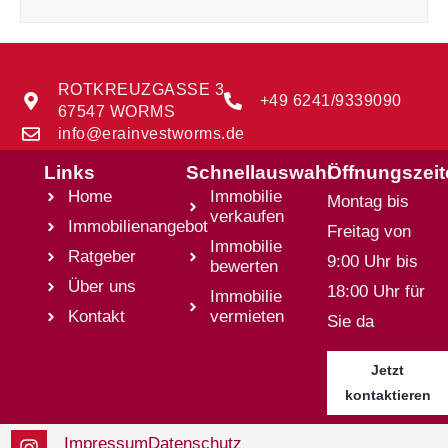
ROTKREUZGASSE 3
+49 6241/9339090
67547 WORMS
info@erainvestworms.de
Links
Schnellauswahl
Öffnungszei
Home
Immobilie
Montag bis
verkaufen
Immobilienangebot
Freitag von
Immobilie
Ratgeber
9:00 Uhr bis
bewerten
Über uns
18:00 Uhr für
Immobilie
Kontakt
vermieten
Sie da
Jetzt
kontaktieren
Impressum
Datenschutz