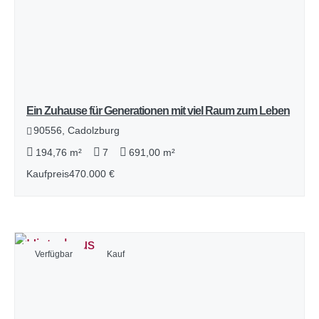
Ein Zuhause für Generationen mit viel Raum zum Leben
90556, Cadolzburg
194,76 m²
7
691,00 m²
Kaufpreis
470.000 €
Verfügbar
Kauf