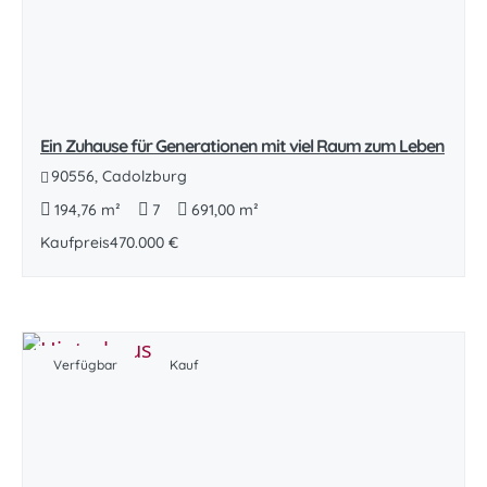
Ein Zuhause für Generationen mit viel Raum zum Leben
90556, Cadolzburg
194,76 m²
7
691,00 m²
Kaufpreis
470.000 €
Verfügbar
Kauf