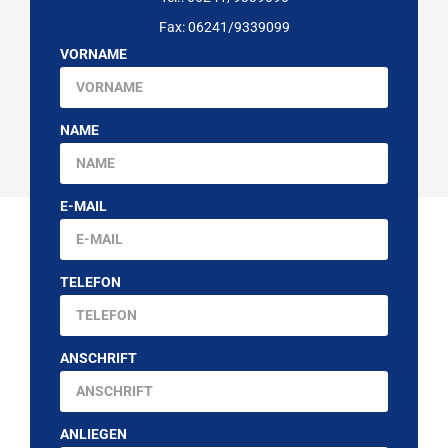
Fax: 06241/9339099
VORNAME
NAME
E-MAIL
TELEFON
ANSCHRIFT
ANLIEGEN