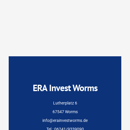
ERA Invest Worms
Lutherplatz 6
67547 Worms
info@erainvestworms.de
Tel.: 06241/9339090